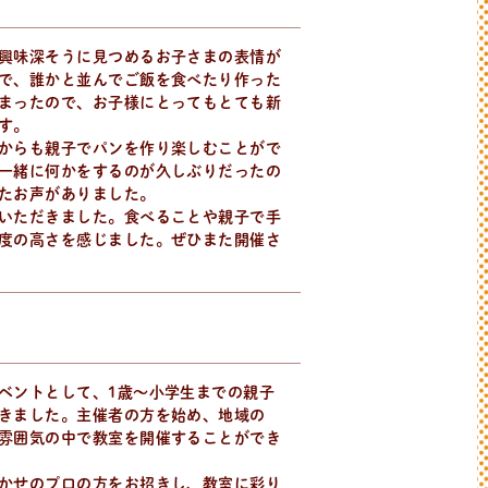
興味深そうに見つめるお子さまの表情が
で、誰かと並んでご飯を食べたり作った
まったので、お子様にとってもとても新
す。
からも親子でパンを作り楽しむことがで
一緒に何かをするのが久しぶりだったの
たお声がありました。
いただきました。食べることや親子で手
度の高さを感じました。ぜひまた開催さ
ベントとして、1歳～小学生までの親子
きました。主催者の方を始め、地域の
雰囲気の中で教室を開催することができ
かせのプロの方をお招きし、教室に彩り