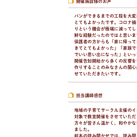
開催施設様のお声
パンができるまでの工程を大変
とてもよかったです。コロナ禍
りという機会が極端に減ってし
鮮な経験だったのではと思いま
保護者の方からも「家に帰って
きてとてもよかった」「家族で
でいい思い出になった」といっ
開催告知開始から多くの反響を
作りすることのみなさんの関心
せていただきたいです。
をいち早くお届け中！
担当講師感想
地域の子育てサークル主催のイ
対象で教室開催をさせていただ
方々が皆さん温かく、和やかな
ました。
絵本の読み聞かせでは、読み聞