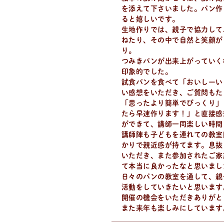
を添えて下さいました。パン作
ると嬉しいです。
生地作りでは、親子で協力して
ねたり、その中で自然と笑顔が
り。
つみきパンが出来上がっていく
印象的でした。
試食パンを食べて「おいしーい
い感想をいただき、ご質問もた
「思ったより簡単でびっくり」
たら早速作ります！」と直接感
ができて、講師一同楽しい時間
講師陣も子どもを連れての教室
かりで親近感が持てます。息抜
いただき、また参加されたご家
て本当に良かったなと思いまし
日々のパンの教室を通して、親
活動をしていきたいと思います
開催の機会をいただきありがと
また来年も楽しみにしています