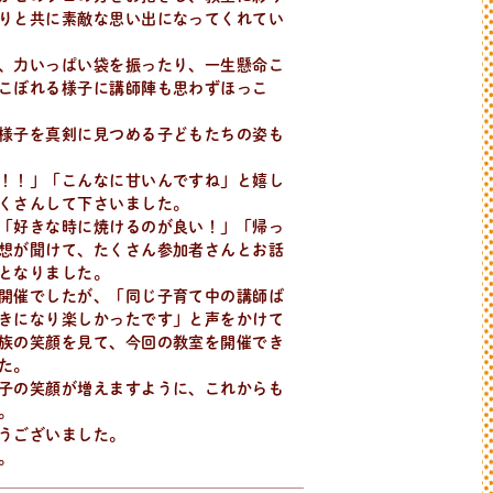
りと共に素敵な思い出になってくれてい
、力いっぱい袋を振ったり、一生懸命こ
こぼれる様子に講師陣も思わずほっこ
様子を真剣に見つめる子どもたちの姿も
！！」「こんなに甘いんですね」と嬉し
くさんして下さいました。
「好きな時に焼けるのが良い！」「帰っ
想が聞けて、たくさん参加者さんとお話
となりました。
開催でしたが、「同じ子育て中の講師ば
きになり楽しかったです」と声をかけて
族の笑顔を見て、今回の教室を開催でき
た。
子の笑顔が増えますように、これからも
。
うございました。
。