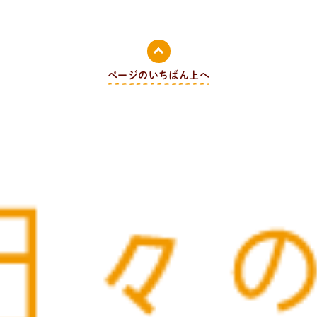
ページのいちばん上へ
ついて。 代表の吉永麻衣子と書籍の紹介。