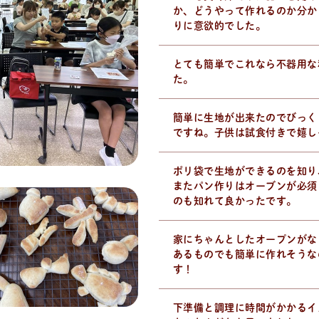
か、どうやって作れるのか分か
りに意欲的でした。
とても簡単でこれなら不器用な
た。
簡単に生地が出来たのでびっく
ですね。子供は試食付きで嬉し
ポリ袋で生地ができるのを知り
またパン作りはオーブンが必須
のも知れて良かったです。
家にちゃんとしたオープンがな
あるものでも簡単に作れそうな
す！
下準備と調理に時間がかかるイ