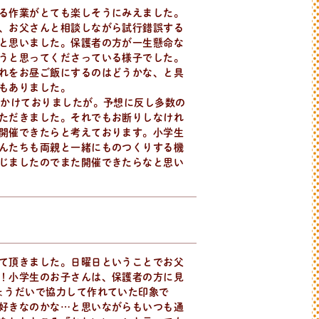
る作業がとても楽しそうにみえました。
、お父さんと相談しながら試行錯誤する
と思いました。保護者の方が一生懸命な
うと思ってくださっている様子でした。
れをお昼ご飯にするのはどうかな、と具
もありました。
をかけておりましたが。予想に反し多数の
ただきました。それでもお断りしなけれ
開催できたらと考えております。小学生
んたちも両親と一緒にものつくりする機
じましたのでまた開催できたらなと思い
て頂きました。日曜日ということでお父
！小学生のお子さんは、保護者の方に見
ょうだいで協力して作れていた印象で
好きなのかな…と思いながらもいつも通