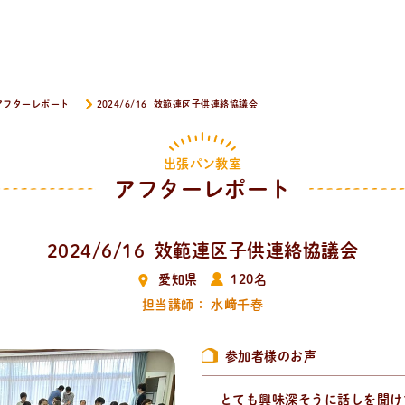
アフターレポート
2024/6/16 效範連区子供連絡協議会
出張パン教室
アフターレポート
2024/6/16 效範連区子供連絡協議会
愛知県
120名
担当講師： 水﨑千春
参加者様のお声
とても興味深そうに話しを聞け