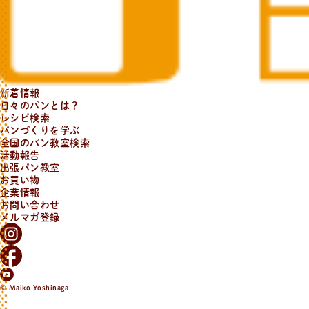
新着情報
日々のパンとは？
レシピ検索
パンづくりを学ぶ
全国のパン教室検索
活動報告
出張パン教室
お買い物
企業情報
お問い合わせ
メルマガ登録
© Maiko Yoshinaga