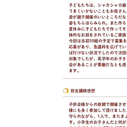
子どもたちは、シャカシャカ振
うまくいかないこともお母さん
姿が親子開催のいいところだな
姿もちらほらみられ。また作ろ
夏休みに子どもたちで作ってそ
体的なお話をされているご家族
今回は当初30組の予定で募集
応募があり、急遽枠を広げてい
ば行けない状況でしたので次回
対象でしたが、高学年のお子さ
会があることが素敵だなとも感
ます。
担当講師感想
子供会様からの依頼で開催させ
様にも多く参加して頂けました
守られながら、1人で、またき
す。小学生のお子さんだと何が