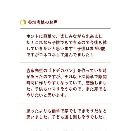
新
着
情
報
おしらせやイベントなど
日々のパンの活動状況やイベント、コラムをいち早くお
参加者様のお声
届け中！
ホントに簡単で、楽しみながら出来まし
た！これなら子供でもできるので今後も試
していきたいと思います！子供はまだ0歳
ですがコネコネして遊んでました！
吉永先生の『ドデカパン』を作っていた時
があったのですが、それ以上に簡単で隙間
時間に作りやすくなっていて、感動しまし
た。子供もハマりそうなので、また家でも
やりたいと思います。
思ったよりも簡単で家でもできそうだなと
思いました。子ども達も楽しそうでした。