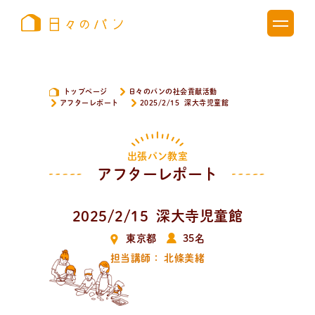
トップページ
日々のパンの社会貢献活動
アフターレポート
2025/2/15 深大寺児童館
出張パン教室
アフターレポート
2025/2/15 深大寺児童館
東京都
35名
担当講師： 北條美緒