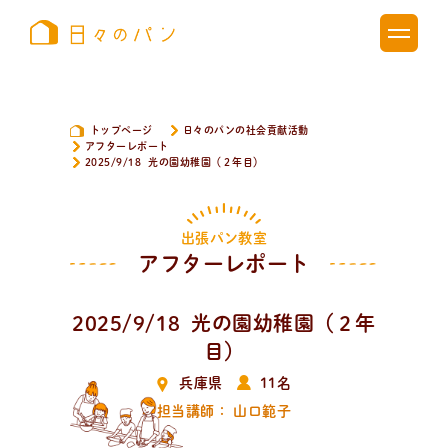
トップページ
日々のパンの社会貢献活動
アフターレポート
2025/9/18 光の園幼稚園（２年目）
出張パン教室
アフターレポート
2025/9/18 光の園幼稚園（２年
目）
兵庫県
11名
担当講師： 山口範子