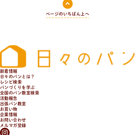
ページのいちばん上へ
レ
シ
ピ
検
索
パンが作りたい！
種類、作り方/シーン、材料から検索できる、簡単なパ
ンやおやつのレシピをご紹介。
新着情報
日々のパンとは？
レシピ検索
パンづくりを学ぶ
全国のパン教室検索
活動報告
出張パン教室
お買い物
企業情報
お問い合わせ
メルマガ登録