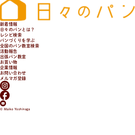
新着情報
日々のパンとは？
活
動
報
告
レシピ検索
企業様とコラボ案件など
パンづくりを学ぶ
企業様とコラボ案件、飲食店様向けレシピ提供、就労支
全国のパン教室検索
活動報告
援施設様向け 防災パンなどの活動状況。企業様向けダウ
出張パン教室
ンロード資料はこちら。
お買い物
企業情報
お問い合わせ
メルマガ登録
© Maiko Yoshinaga