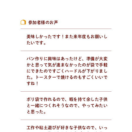
新
着
情
報
おしらせやイベントなど
日々のパンの活動状況やイベント、コラムをいち早くお
参加者様のお声
届け中！
美味しかったです！また来年度もお願いし
たいです。
パン作りに興味はあったけど、準備が大変
かと思って気が進まなかったのが袋で手軽
にできたのですごくハードルが下がりまし
た。トースターで焼けるのもすごくいいで
すね！
ポリ袋で作れるので、暇を持て余した子供
と一緒につくれそうなので、やってみたい
と思った。
工作や粘土遊びが好きな子供なので、いっ