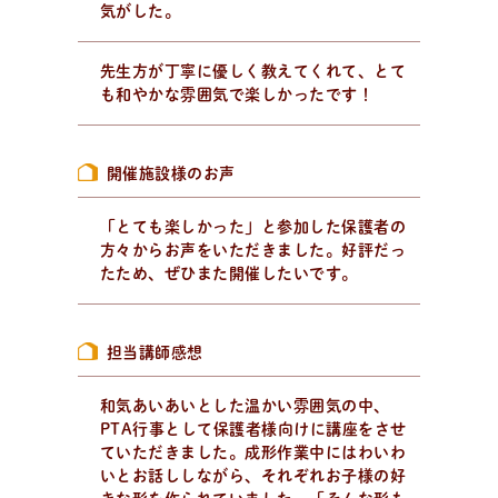
気がした。
先生方が丁寧に優しく教えてくれて、とて
パ
ン
作
り
を
学
ぶ
も和やかな雰囲気で楽しかったです！
学びたい、楽しみたい！
趣味でパン作りを楽しみたい方、製パン理論を学びたい
方、パン教室をはじめたい方。
開催施設様のお声
「とても楽しかった」と参加した保護者の
方々からお声をいただきました。好評だっ
たため、ぜひまた開催したいです。
担当講師感想
和気あいあいとした温かい雰囲気の中、
PTA行事として保護者様向けに講座をさせ
ていただきました。成形作業中にはわいわ
いとお話ししながら、それぞれお子様の好