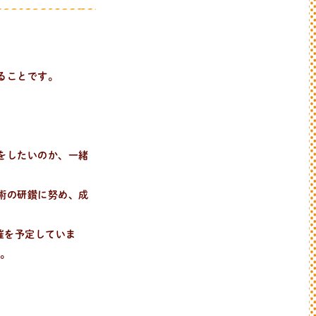
ることです。
をしたいのか、一緒
術の研鑽に努め、成
催を予定していま
。