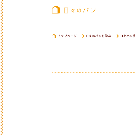
トップページ
日々のパンを学ぶ
日々パン