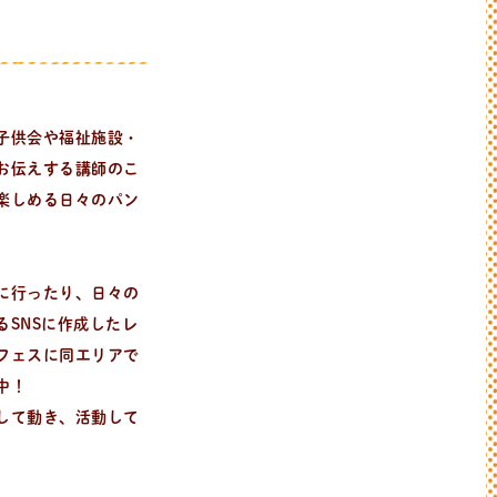
子供会や福祉施設・
お伝えする講師のこ
楽しめる日々のパン
に行ったり、日々の
SNSに作成したレ
フェスに同エリアで
中！
して動き、活動して