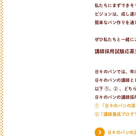
私たちにまずできそ
ビジョンは、成し遂
簡単なパン作りを通
レ
シ
ピ
検
索
ぜひ私たちと一緒に
パンが作りたい！
種類、作り方/シーン、材料から検索でき
講師採用試験応募
日々のパンでは、年
日々のパンの講師と
以下 ①、② 、ど
日々のパンの講師採
① 「日々のパンの
②「講師養成プログ
日々のパンの