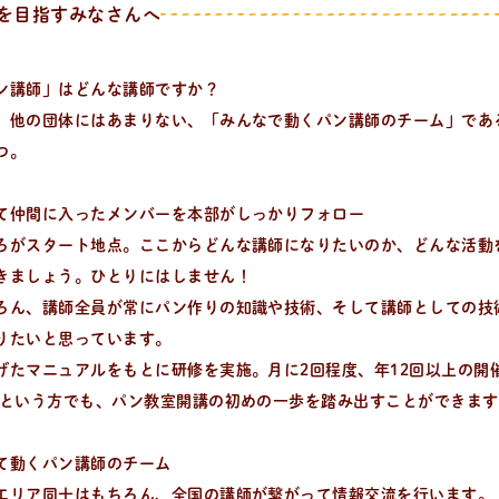
を目指すみなさんへ
ン講師」はどんな講師ですか？
、他の団体にはあまりない、「みんなで動くパン講師のチーム」であ
つ。
て仲間に入ったメンバーを本部がしっかりフォロー
ろがスタート地点。ここからどんな講師になりたいのか、どんな活動
きましょう。ひとりにはしません！
ろん、講師全員が常にパン作りの知識や技術、そして講師としての技
りたいと思っています。
げたマニュアルをもとに研修を実施。月に2回程度、年12回以上の開
てという方でも、パン教室開講の初めの一歩を踏み出すことができます
て動くパン講師のチーム
エリア同士はもちろん、全国の講師が繋がって情報交流を行います。