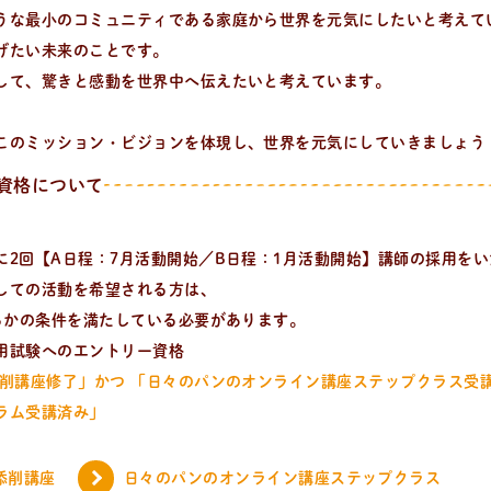
うな最小のコミュニティである家庭から世界を元気にしたいと考えて
げたい未来のことです。
して、驚きと感動を世界中へ伝えたいと考えています。
このミッション・ビジョンを体現し、世界を元気にしていきましょう
る、簡単なパンやおやつのレシピをご紹介。
資格について
に2回【A日程：7月活動開始／B日程：1月活動開始】講師の採用を
しての活動を希望される方は、
ちらかの条件を満たしている必要があります。
用試験へのエントリー資格
添削講座修了」かつ 「日々のパンのオンライン講座ステップクラス受
ラム受講済み」
添削講座
日々のパンのオンライン講座ステップクラス