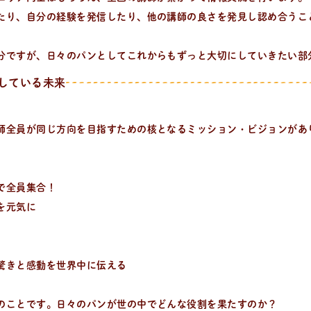
たり、自分の経験を発信したり、他の講師の良さを発見し認め合うこ
。
分ですが、日々のパンとしてこれからもずっと大切にしていきたい部
している未来
師全員が同じ方向を目指すための核となるミッション・ビジョンがあ
で全員集合！
を元気に
驚きと感動を世界中に伝える
のことです。日々のパンが世の中でどんな役割を果たすのか？