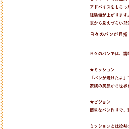
アドバイスをもらっ
経験値が上がります
表から見えづらい部
日々のパンが目指
日々のパンでは、講
★ミッション
「パンが焼けたよ」
家族の笑顔から世界
★ビジョン
簡単なパン作りで、
ミッションとは役割