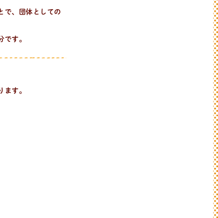
とで、団体としての
分です。
ります。