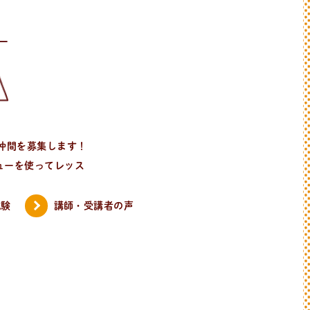
仲間を募集します！
ューを使ってレッス
試験
講師・受講者の声