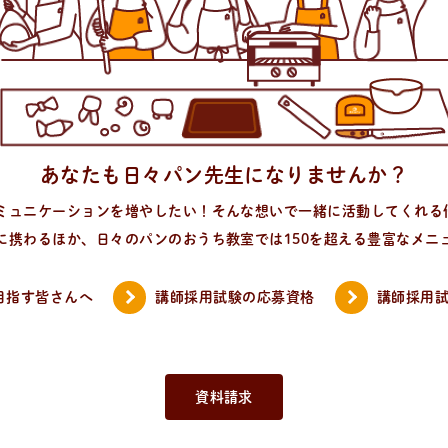
あなたも日々パン先生に
なりませんか？
ミュニケーションを増やしたい！そんな想いで一緒に活動してくれる
に携わるほか、日々のパンのおうち教室では150を超える豊富なメニ
目指す皆さんへ
講師採用試験の応募資格
講師採用
資料請求