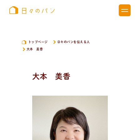
トップページ
日々のパンを伝える人
大本 美香
大本 美香