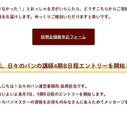
きなかった！」とおっしゃる方がいらしたら、どうぞこちらからご登
画をお届けします。ゆっくりご検討いただけますと幸いです。
説明会録画申込フォーム
㈬、日々のパンの講師4期B日程エントリーを開始
んにちは！日々のパン運営事務局 採用担当です。
はいよいよ来月3日、4期B日程のエントリーを開始します。
うちパンマスターの資格をお持ちのみなさんにあらためてメッセージ
。