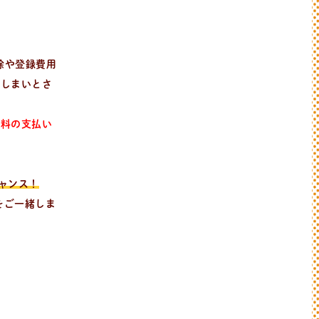
除や登録費用
おしまいとさ
録料の支払い
ャンス！
をご一緒しま