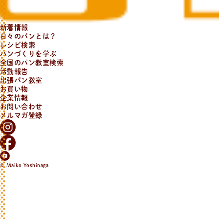
新着情報
日々のパンとは？
レシピ検索
パンづくりを学ぶ
全国のパン教室検索
活動報告
出張パン教室
お買い物
企業情報
お問い合わせ
メルマガ登録
© Maiko Yoshinaga