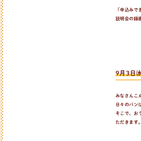
「申込みで
説明会の録
9月3日
みなさんこ
日々のパン
そこで、お
ただきます