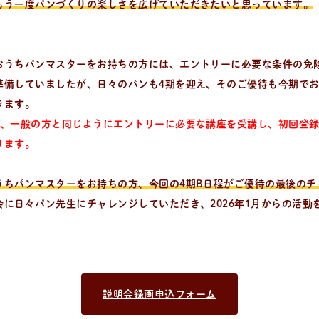
もう一度パンづくりの楽しさを広げていただきたいと思っています。
おうちパンマスターをお持ちの方には、エントリーに必要な条件の免
準備していましたが、日々のパンも4期を迎え、そのご優待も今期で
きます。
は、一般の方と同じようにエントリーに必要な講座を受講し、初回登
ります。
うちパンマスターをお持ちの方、今回の4期B日程がご優待の最後のチ
会に日々パン先生にチャレンジしていただき、2026年1月からの活動
説明会録画申込フォーム