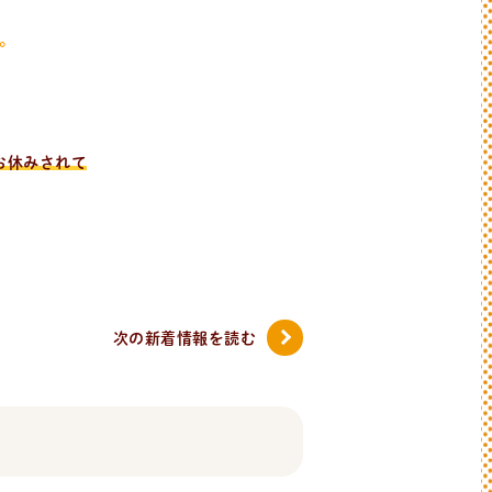
。
お休みされて
次の新着情報
を読む