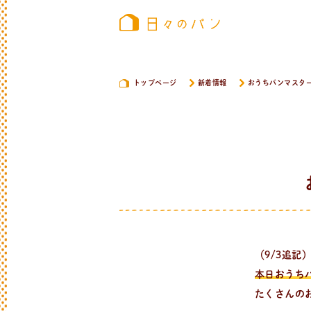
トップページ
新着情報
おうちパンマスタ
（9/3追記
本日おうち
たくさんの