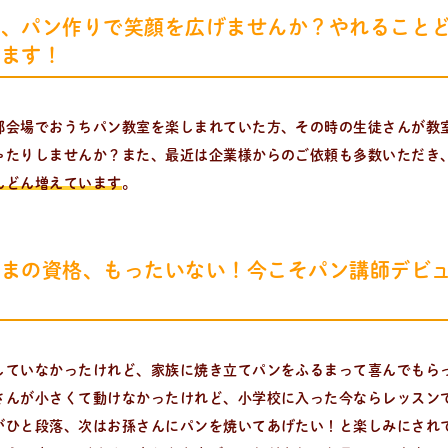
度、パン作りで笑顔を広げませんか？やれること
います！
部会場でおうちパン教室を楽しまれていた方、その時の生徒さんが教
ゃたりしませんか？また、最近は企業様からのご依頼も多数いただき
んどん増えています
。
をいち早くお届け中！
ままの資格、もったいない！今こそパン講師デビ
！
していなかったけれど、家族に焼き立てパンをふるまって喜んでもら
さんが小さくて動けなかったけれど、小学校に入った今ならレッスン
がひと段落、次はお孫さんにパンを焼いてあげたい！と楽しみにされ