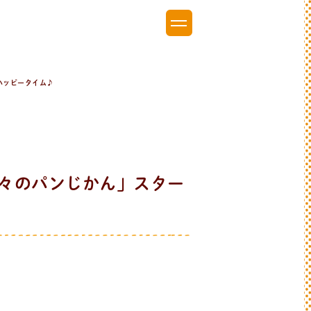
ハッピータイム♪
々のパンじかん」スター
♪