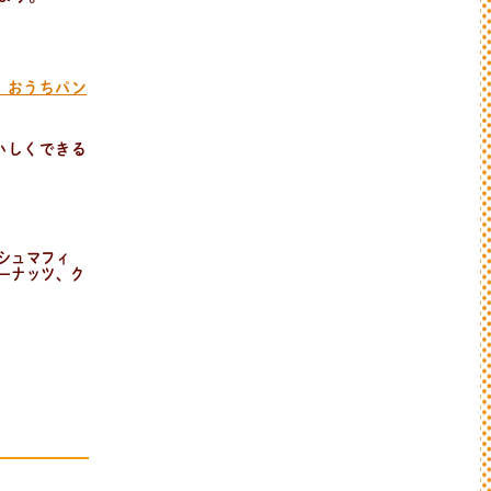
！おうちパン
いしくできる
シュマフィ
ーナッツ、ク