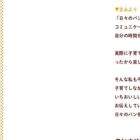
▼吉永より
「日々のパ
コミュニケ
自分の時間
実際に子育
ったから楽
そんな私も
子育てしな
いちおいしい
お伝えして
日々のパン