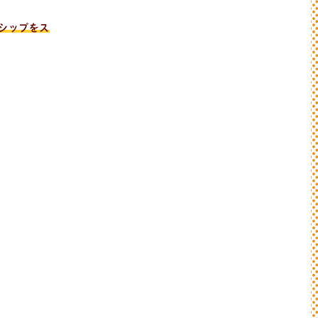
シップをス