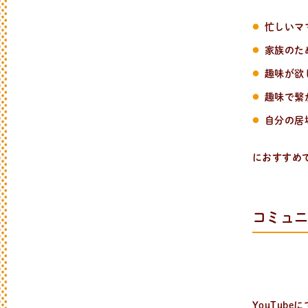
忙しいマ
家族のた
趣味が欲
趣味で繋
自分の居
におすすめ
コミュ
YouTub