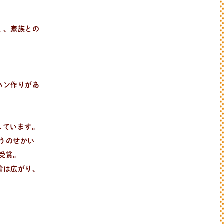
く、家族との
パン作りがあ
しています。
ぼうのせかい
を受賞。
輪は広がり、