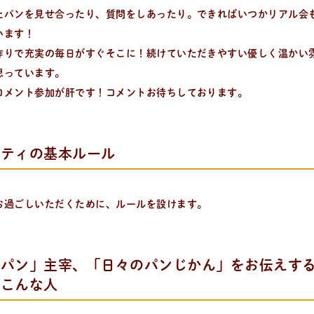
たパンを見せ合ったり、質問をしあったり。できればいつかリアル会
います！
作りで充実の毎日がすぐそこに！続けていただきやすい優しく温かい
思っています。
コメント参加が肝です！コメントお待ちしております。
ニティの基本ルール
お過ごしいただくために、ルールを設けます。
のパン」主宰、「日々のパンじかん」をお伝えす
てこんな人