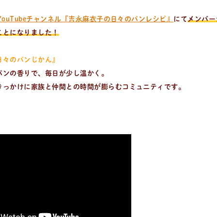
YouTubeチャンネル『吉永麻衣子の日々のパンレシピ』
にて
メンバー
ことになりました！
日々のパンじかん』
パンの香りで、毎日が少し温かく。
きっかけに家族と仲間との時間が膨らむコミュニティです。