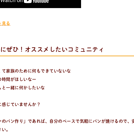
を見る
方にぜひ！オススメしたいコミュニティ
くて家族のために何もできていないな
をいち早くお届け中！
の時間がほしいなー
もと一緒に何かしたいな
に感じていませんか？
ンのパン作り」であれば、自分のペースで気軽にパンが焼けるので、
さい。