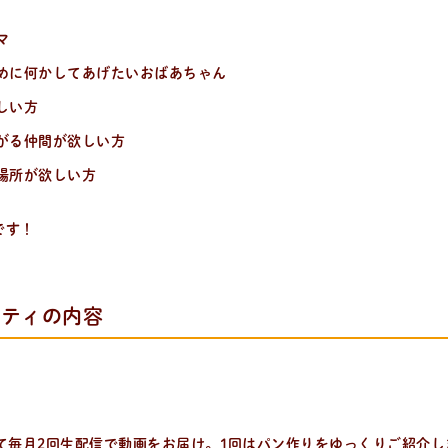
マ
めに何かしてあげたいおばあちゃん
しい方
がる仲間が欲しい方
場所が欲しい方
です！
ニティの内容
eにて毎月2回生配信で動画をお届け。1回はパン作りをゆっくりご紹介