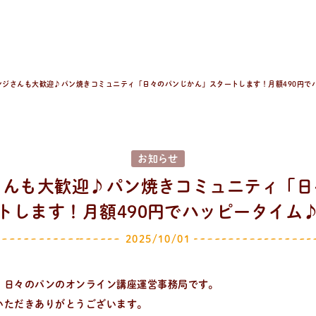
ンジさんも大歓迎♪パン焼きコミュニティ「日々のパンじかん」スタートします！月額490円で
お知らせ
さんも大歓迎♪パン焼きコミュニティ「日
トします！月額490円でハッピータイム
2025/10/01
！日々のパンのオンライン講座運営事務局です。
いただきありがとうございます。