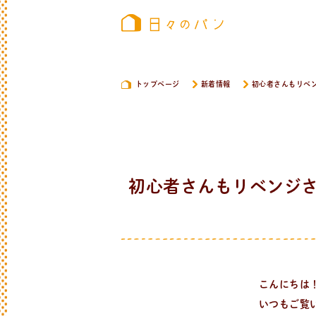
トップページ
新着情報
初心者さんもリベ
初心者さんもリベンジ
こんにちは
いつもご覧