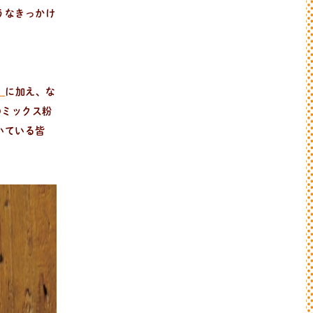
うなきっかけ
」
に加え、な
のミックス粉
いている皆