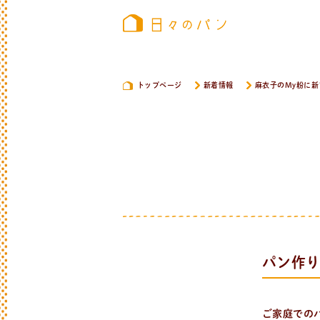
トップページ
新着情報
麻衣子のMy粉に
パン作り
ご家庭での