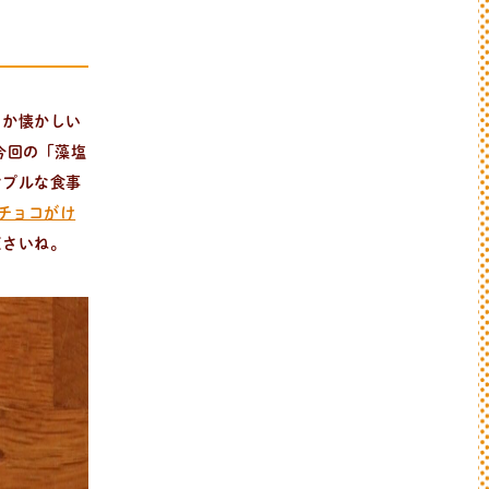
こか懐かしい
今回の「藻塩
ンプルな食事
チョコがけ
ださいね。