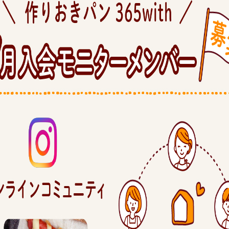
ついて。 代表の吉永麻衣子と書籍の紹介。