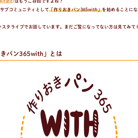
kitate)
はもうご存知ですよね？
のサブコミュニティとして
「作りおきパン365with」
を始めることにな
ンスタライブでお話しています。まだご覧になってない方は見てみて
きパン365with」とは