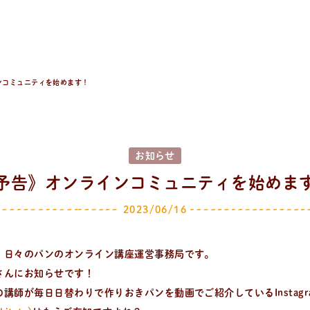
ンコミュニティを始めます！
お知らせ
予告》オンラインコミュニティを始めま
2023/06/16
。日々のパンのオンライン講座運営事務局です。
さんにお知らせです！
講師が毎日日替わりで作りおきパンを動画でご紹介しているInstagr