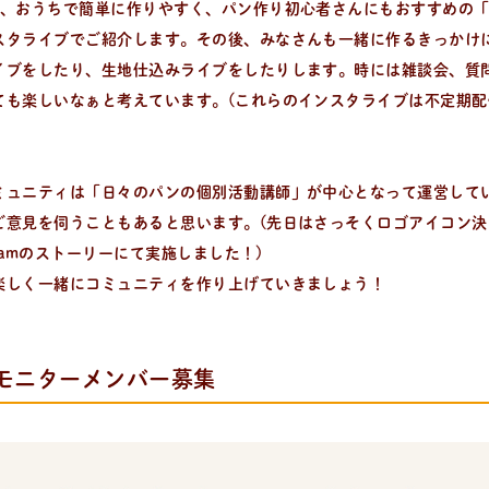
ピ、おうちで簡単に作りやすく、パン作り初心者さんにもおすすめの
スタライブでご紹介します。その後、みなさんも一緒に作るきっかけ
イブをしたり、生地仕込みライブをしたりします。時には雑談会、質
ても楽しいなぁと考えています。(これらのインスタライブは不定期配
ミュニティは「日々のパンの個別活動講師」が中心となって運営して
ご意見を伺うこともあると思います。(先日はさっそくロゴアイコン決
agramのストーリーにて実施しました！)
楽しく一緒にコミュニティを作り上げていきましょう！
モニターメンバー募集