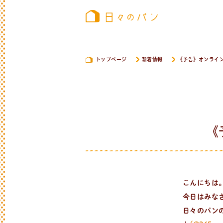
トップページ
新着情報
《予告》オンライ
《
こんにちは
今日はみな
日々のパンの