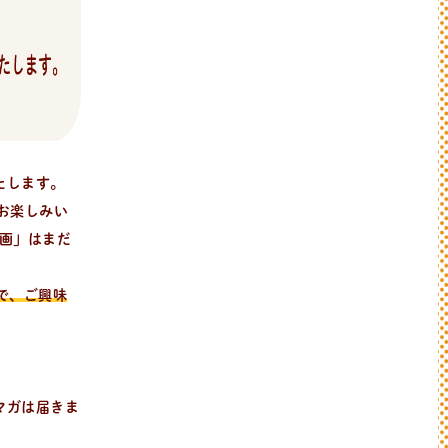
たします。
でお楽しみい
画」はまだ
で、ご興味
マガは届きま