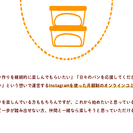
をいち早くお届け中！
ン作りを継続的に楽しんでもらいたい』『日々のパンを応援してくだ
い』という想いで運営する
Instagramを使った月額制のオンライン
りを楽しんでいる方ももちろんですが、これから始めたいと思ってい
ど一歩が踏み出せない方、仲間と一緒なら楽しそうと思っていただけ