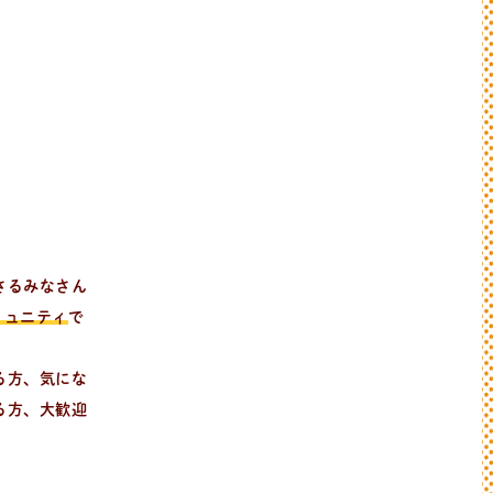
さるみなさん
コミュニティ
で
る方、気にな
る方、大歓迎