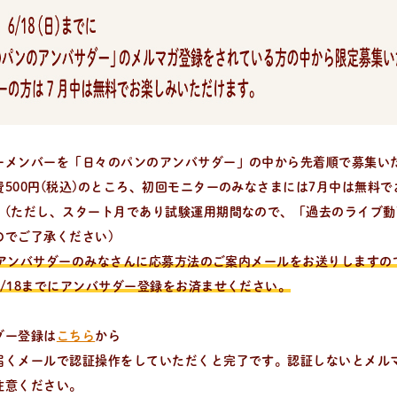
ーメンバーを「日々のパンのアンバサダー」の中から先着順で募集い
費500円(税込)のところ、初回モニターのみなさまには7月中は無料
。(ただし、スタート月であり試験運用期間なので、「過去のライブ動
のでご了承ください)
月)にアンバサダーのみなさんに応募方法のご案内メールをお送りしますの
6/18までにアンバサダー登録をお済ませください。
ダー登録は
こちら
から
届くメールで認証操作をしていただくと完了です。認証しないとメル
注意ください。