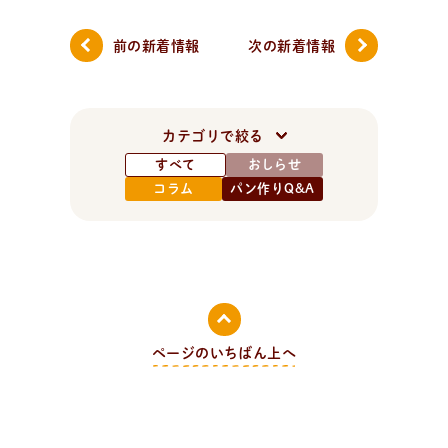
前の新着情報
次の新着情報
カテゴリで絞る
すべて
おしらせ
コラム
パン作りQ&A
ページのいちばん上へ