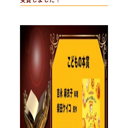
受賞しました！
おしらせやイベントなど
日々のパンの活動状況やイベント、コラムをいち早くお
届け中！