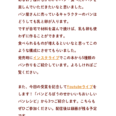
楽しんでいただきたいなと思いました。
パン屋さんに売っているキャラクターのパンは
どうしても乳と卵が入ります。
ですが自宅で材料を選んで焼けば、乳も卵も使
わずに作ることができます。
食べられるものが増えるといいなと思ってこの
ような構成にさせてもらいました。
発売時に
インスタライブ
でこの本から5種類の
パン作りをご紹介しています。よろしければご
覧ください。
また、今回の受賞を記念して
Youtubeライブ
を
します！「パンどろぼうのせかいいちおいしい
パンレシピ」から3つご紹介します。こちらも
ぜひご参加ください。配信後は録画が残る予定
です。