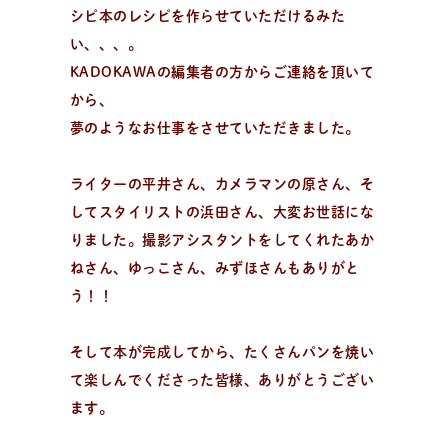
シピ本のレシピを作らせていただけるみた
レ
シ
ピ
検
索
パンが作りたい！
い、、、。
種類、作り方/シーン、材料から検索できる、簡単なパ
KADOKAWAの編集者の方からご連絡を頂いて
ンやおやつのレシピをご紹介。
から、
夢のようなお仕事をさせていただきました。
ライターの平井さん、カメラマンの原さん、そ
してスタイリストの浜田さん、大変お世話にな
りました。撮影アシスタントをしてくれたあか
ねさん、ゆっこさん、みずほさんもありがと
う！！
そして本が完成してから、たくさんパンを焼い
て楽しんでくださった皆様、ありがとうござい
ます。