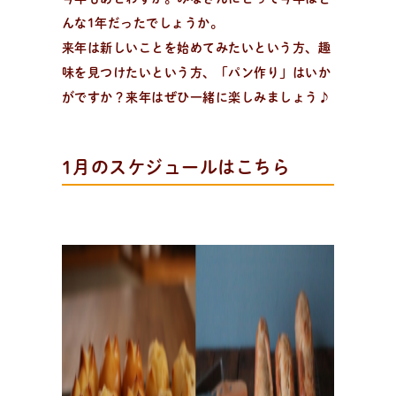
新
着
情
報
おしらせやイベントなど
んな1年だったでしょうか。
日々のパンの活動状況やイベント、コラムをいち早くお
来年は新しいことを始めてみたいという方、趣
届け中！
味を見つけたいという方、「パン作り」はいか
がですか？来年はぜひ一緒に楽しみましょう♪
1月のスケジュールはこちら