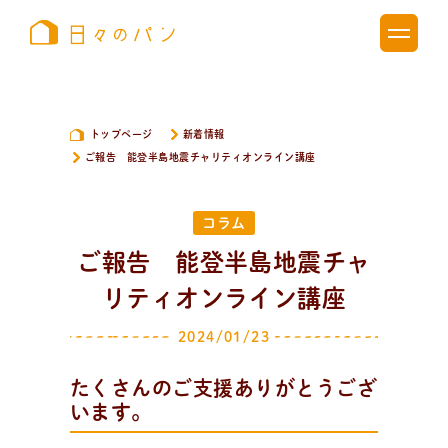
トップページ
新着情報
ご報告 能登半島地震チャリティオンライン講座
コラム
ご報告 能登半島地震チャ
リティオンライン講座
2024/01/23
新
着
情
報
おしらせやイベントなど
たくさんのご支援ありがとうござ
日々のパンの活動状況やイベント、コラムをいち早くお
います。
届け中！