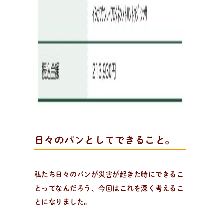
ンやおやつのレシピをご紹介。
日々のパンとしてできること。
私たち日々のパンが災害が起きた時にできるこ
とってなんだろう、今回はこれを深く考えるこ
とになりました。
パ
ン
作
り
を
学
ぶ
学びたい、楽しみたい！