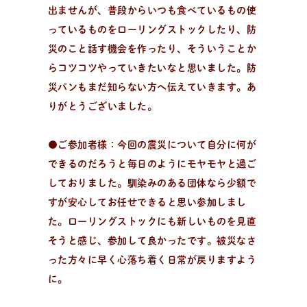
出ませんが、普段からいつも食べているもの使
っているものをローリングストックしたり、防
災のこと話す機会を作ったり、そういうことか
らコツコツやっていきたいなと思いました。防
災パンもまだ知らない方へ伝えていきます。あ
りがとうございました。
●ご参加者様：今回の震災について自分に何が
できるのだろうと毎日のようにモヤモヤと過ご
しておりました。馴染みのある団体なら少額で
すが安心してお任せできると思い参加しまし
た。ローリングストックにも新しいものを見直
そうと感じ、参加して良かったです。被災なさ
った方々に早く心落ち着く日常が戻りますよう
に。