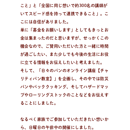
パンが作りたい！
こと」と「全国に同じ想いで約300名の講師が
認定を受けた日々パン先生たち。あなたの街のパン教
いてスピード感を持って連携できること」。こ
室、イベント情報を探そう！
こには自信がありました。
単に「募金をお願いします」としてもきっとお
金は集まったのだと思いますが、せっかくこの
機会なので、ご賛同いただいた方と一緒に時間
が過ごしたい、また少しでも今後の生活にお役
に立てる情報をお伝えしたいと考えました。
そして、「日々のパンのオンライン講座【チャ
リティパン教室】」を企画し、その中では防災
パンやパッククッキング、そしてハザードマッ
プやローリングストックのことなどをお伝えす
ることにしました。
なるべく家族でご参加していただきたい想いか
ら、日曜日の午前中の開催にしました。