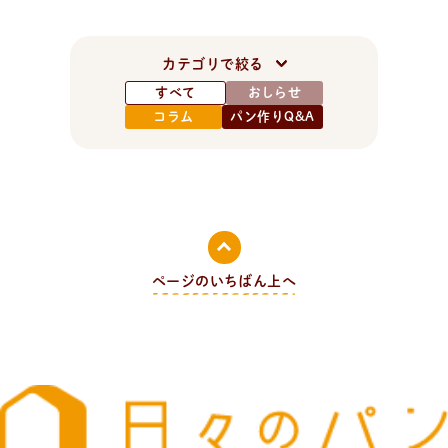
カテゴリで絞る
すべて
おしらせ
コラム
パン作りQ&A
ページのいちばん上へ