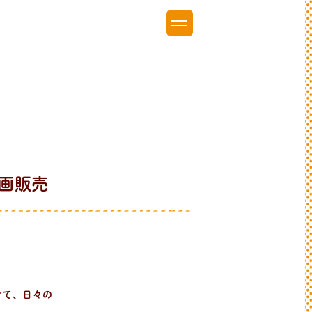
画販売
けて、日々の