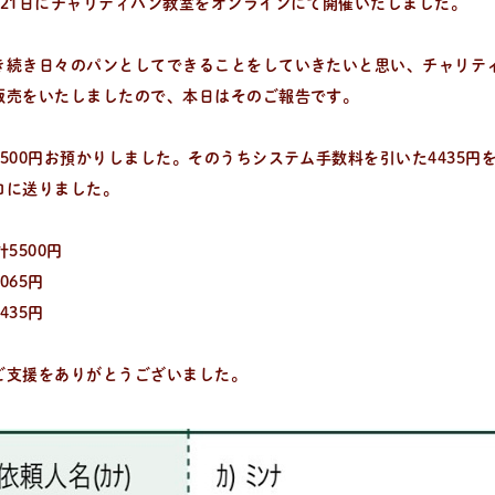
月21日にチャリティパン教室をオンラインにて開催いたしました。
き続き日々のパンとしてできることをしていきたいと思い、チャリテ
販売をいたしましたので、本日はそのご報告です。
500円お預かりしました。そのうちシステム手数料を引いた4435円
口に送りました。
5500円
065円
435円
ご支援をありがとうございました。