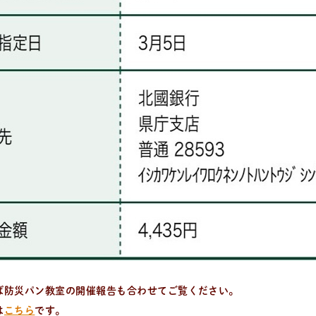
をいち早くお届け中！
ば防災パン教室の開催報告も合わせてご覧ください。
は
こちら
です。