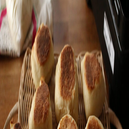
ついて。 代表の吉永麻衣子と書籍の紹介。