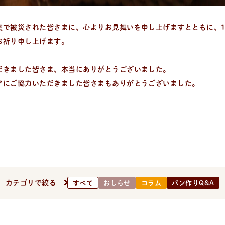
震で被災された皆さまに、心よりお見舞いを申し上げますとともに、
お祈り申し上げます。
だきました皆さま、本当にありがとうございました。
アにご協力いただきました皆さまもありがとうございました。
る、簡単なパンやおやつのレシピをご紹介。
カテゴリで絞る
すべて
おしらせ
コラム
パン作りQ&A