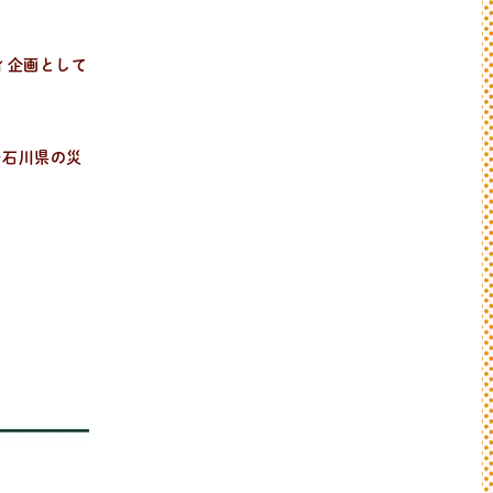
ィ企画として
を石川県の災