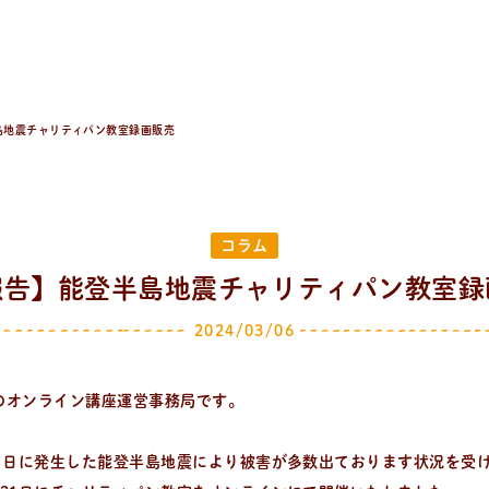
島地震チャリティパン教室録画販売
コラム
報告】能登半島地震チャリティパン教室録
2024/03/06
のオンライン講座運営事務局です。
月1日に発生した能登半島地震により被害が多数出ております状況を受