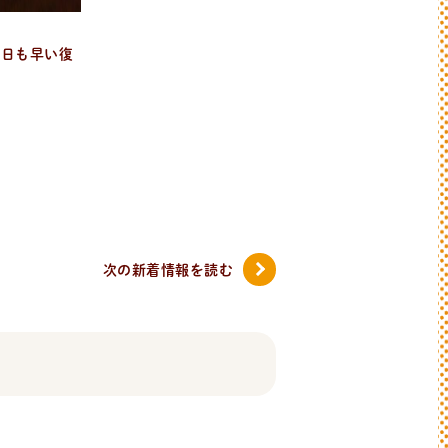
1日も早い復
次の新着情報
を読む