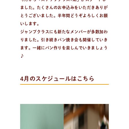
おしらせやイベントなど
ました。たくさんのお申込みをいただきありが
日々のパンの活動状況やイベント、コラムをいち早くお
とうございました。半年間どうぞよろしくお願
届け中！
いします。
ジャンプクラスにも新たなメンバーが多数加わ
りました。引き続きパン焼き会も開催していき
ます。一緒にパン作りを楽しんでいきましょう
♪
4月のスケジュールはこちら