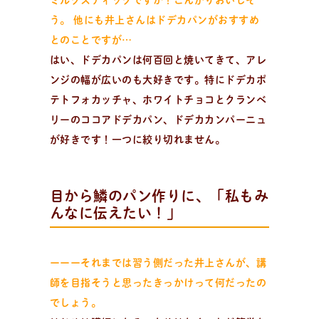
ミルクスティックですか！こんがりおいしそ
う。 他にも井上さんはドデカパンがおすすめ
とのことですが…
はい、ドデカパンは何百回と焼いてきて、アレ
ンジの幅が広いのも大好きです。特にドデカポ
テトフォカッチャ、ホワイトチョコとクランベ
リーのココアドデカパン、ドデカカンパーニュ
が好きです！一つに絞り切れません。
目から鱗のパン作りに、「私もみ
んなに伝えたい！」
ーーーそれまでは習う側だった井上さんが、講
師を目指そうと思ったきっかけって何だったの
でしょう。