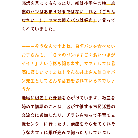
感想を言ってもらったり、娘は小学生の時
「給
食のパンはあまり好きではないけれど（ごめん
なさい！）、ママの焼くパンは好き」
と言って
くれていました。
ーーーそうなんですよね、日頃パンを食べない
お子さんも、「日々のパンはすごく食いつきが
イイ！」という話も聞きます。ママとしては最
高に嬉しいですよね！そんな井上さんは日々パ
ン先生としてどんな活動をされているのでしょ
うか。
地域に根差した活動
を心がけています。教室を
始めて初期のころは、区が主催する市民活動の
交流会に参加したり、チラシを持って子育て支
援センターに行ったり、講座をやらせてくれそ
うなカフェに飛び込みで伺ったりしていまし