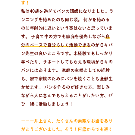
す！
私は40歳を過ぎてパンの講師になりました。ラ
ンニングを始めたのも同じ頃。 何かを始める
のに年齢的に遅いという事はないと思っていま
す。 子育て中の方でも家庭を優先しながら
自
分のペースで自分らしく活動できる
のが日々パ
ン先生の良いところです。未経験でもしっかり
学べたり、サポートしてもらえる環境が日々の
パンにはあります。 家庭の主婦としての経験
も、家で家族のためにパンを焼くことも全部生
かせます。 パンを作るのが好きな方、楽しみ
ながら人に喜んでもらえることがしたい方、ぜ
ひ一緒に活動しましょう！
ーーー井上さん、たくさんの素敵なお話をあり
がとうございました。そう！何歳からでも遅く