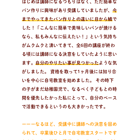
はじめは講師になるつもりはなく、ただ簡単な
パン作りに興味があり受講していましたが、
今
までやってきたパン作りとの違いに目から鱗
で
した！「こんなに簡単で美味しいパンが焼ける
なら、私もみんなに伝えたい！」という気持ち
がムクムクと湧いてきて、全6回の講座が終わ
る頃には講師になる決意をしていたように思い
ます。
自分のやりたい事が見つかった
ような気
がしました。 資格を取って1ヶ月後には知り合
いを中心に自宅教室を始めました。 その時下
の子がまだ幼稚園児で、なるべく子どもとの時
間を優先したかった私にとって、自分のペース
で活動できるというのも大きかったです。
ーーーなるほど、受講中に講師への決意を固め
られて、卒業後ひと月で自宅教室スタートです