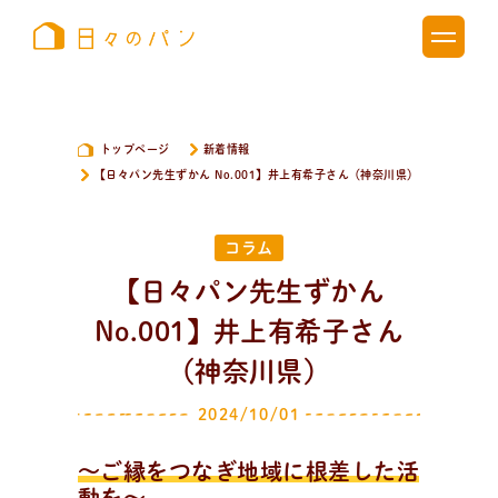
トップページ
新着情報
【日々パン先生ずかん No.001】井上有希子さん（神奈川県）
コラム
【日々パン先生ずかん
No.001】井上有希子さん
（神奈川県）
新
着
情
報
2024/10/01
おしらせやイベントなど
日々のパンの活動状況やイベント、コラムをいち早くお
～ご縁をつなぎ地域に根差した活
届け中！