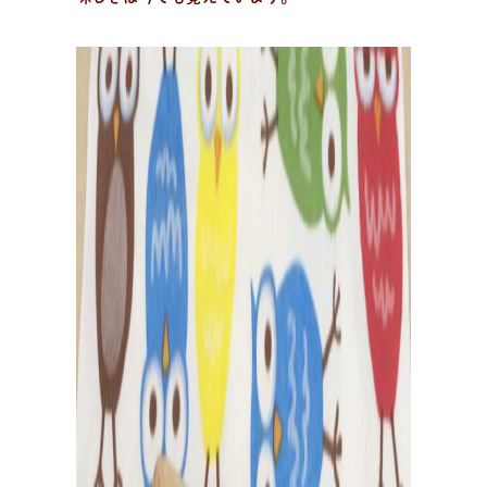
企業様とコラボ案件など
企業様とコラボ案件、飲食店様向けレシピ提供、就労支
援施設様向け 防災パンなどの活動状況。企業様向けダウ
ンロード資料はこちら。