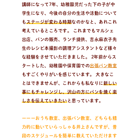
講師になって7年、幼稚園児だった下の子が中
学生になり、今後の自分の生活や活動について
も
ステージが変わる時期
なのかなと、あれこれ
考えているところです。 これまでもマルシェ
出店、パンの販売、ランチ提供、吉永麻衣子先
生のレシピ本撮影の調理アシスタントなど様々
な経験をさせていただきました。 2年前からス
タートした、幼稚園や保育園での
出張パン教室
もすごくやりがいを感じています。 大きなこ
とはできませんが、これからも私なりに
新しい
事にもチャレンジし、沢山の方にパンを焼く楽
しさを伝えていきたい
と思っています。
ーーーおうち教室、出張パン教室、どちらも精
力的に動いていらっしゃる井上さんですが、普
段のスケジュールを簡単に教えていただけます