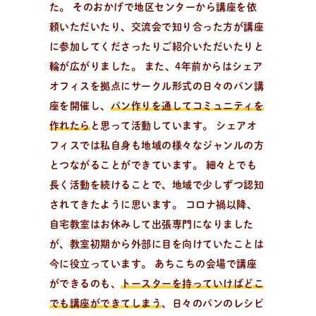
た。 そのおかげで地区センターから講座を依
頼いただいたり、交流会で知り合った方が講座
に参加してくださったりご紹介いただいたりと
輪が広がりました。 また、4年前からはシェア
オフィスを拠点にサークル形式の日々のパン講
座を開催し、
パン作りを通してコミュニティを
作れたら
と思って活動しています。 シェアオ
フィスでは私自身も地域の様々なジャンルの方
とつながることができています。 細々とでも
長く活動を続けることで、地域で少しずつ認知
されてきたように思います。 コロナ禍以降、
自宅教室はお休みして出張専門になりました
が、教室初期から外部に目を向けていたことは
今に役立っています。 あちこちの会場で講座
ができるのも、
トースターを持っていけばどこ
でも講座ができてしまう
、日々のパンのレシピ