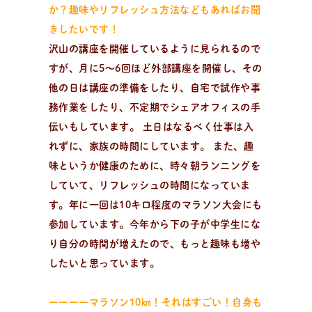
か？趣味やリフレッシュ方法などもあればお聞
きしたいです！
沢山の講座を開催しているように見られるので
すが、月に5～6回ほど外部講座を開催し、その
他の日は講座の準備をしたり、自宅で試作や事
務作業をしたり、不定期でシェアオフィスの手
伝いもしています。 土日はなるべく仕事は入
れずに、家族の時間にしています。 また、趣
味というか健康のために、時々朝ランニングを
していて、リフレッシュの時間になっていま
す。年に一回は10キロ程度のマラソン大会にも
参加しています。今年から下の子が中学生にな
り自分の時間が増えたので、もっと趣味も増や
したいと思っています。
ーーーーマラソン10㎞！それはすごい！自身も