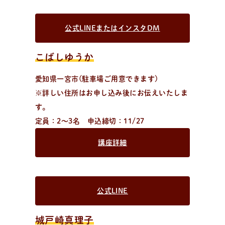
公式LINEまたはインスタDM
こばしゆうか
愛知県一宮市(駐車場ご用意できます)
※詳しい住所はお申し込み後にお伝えいたしま
す。
定員：2～3名 申込締切：11/27
講座詳細
公式LINE
城戸崎真理子