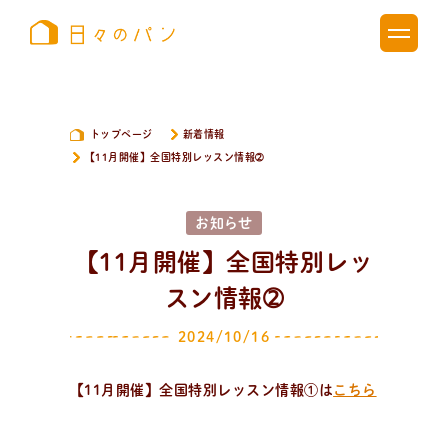
トップページ
新着情報
【11月開催】全国特別レッスン情報➁
お知らせ
【11月開催】全国特別レッ
スン情報➁
2024/10/16
【11月開催】全国特別レッスン情報①は
こちら
新
着
情
報
おしらせやイベントなど