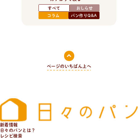
すべて
おしらせ
コラム
パン作りQ&A
ページのいちばん上へ
新着情報
日々のパンとは？
レシピ検索