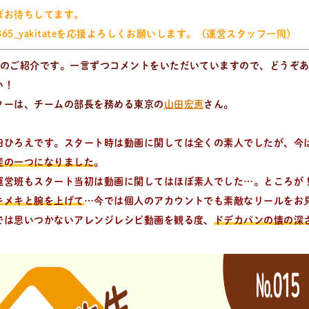
ぽお待ちしてます。
365_yakitateを応援よろしくお願いします。（
運営スタッフ一同）
名のご紹介です。一言ずつコメントをいただいていますので、どうぞ
い！
ターは、チームの部長を務める東京の
山田宏恵
さん。
田ひろえです。スタート時は動画に関しては全くの素人でしたが、今
斐の一つになりました
。
運営班もスタート当初は動画に関してはほぼ素人でした…。
ところが
キメキと腕を上げて
…今では個人のアカウントでも素敵なリールをお
では思いつかないアレンジレシピ動画を観る度、
ドデカパンの懐の深