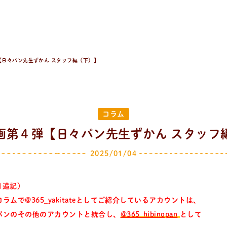
【日々パン先生ずかん スタッフ編（下）】
コラム
画第４弾【日々パン先生ずかん スタッフ
2025/01/04
3月追記）
ラムで@365_yakitateとしてご紹介しているアカウントは、
パンのその他のアカウントと統合し、
@365_hibinopan
として