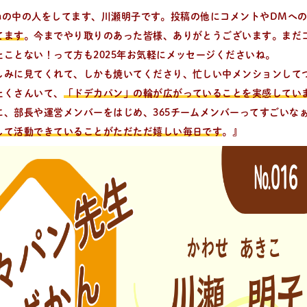
gramの中の人をしてます、川瀬明子です。投稿の他にコメントやDMへ
てます
。今までやり取りのあった皆様、ありがとうございます。まだ
たことない！って方も2025年お気軽にメッセージくださいね。
しみに見てくれて、しかも焼いてくださり、忙しい中メンションして
たくさんいて、
「ドデカパン」の輪が広がっていることを実感してい
に、部長や運営メンバーをはじめ、365チームメンバーってすごいな
る、簡単なパンやおやつのレシピをご紹介。
して活動できていることがただただ嬉しい毎日です
。』