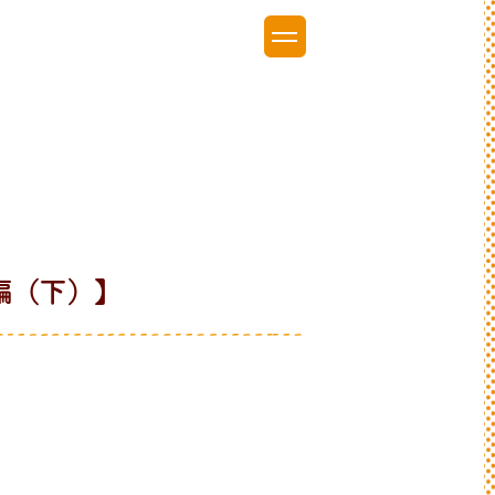
編（下）】