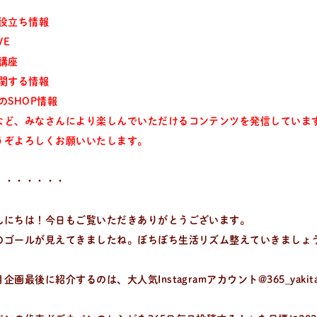
お役立ち情報
VE
ン講座
に関する情報
ンのSHOP情報
など、みなさんにより楽しんでいただけるコンテンツを発信していま
うぞよろしくお願いいたします。
・・・・・・・
んにちは！今日もご覧いただきありがとうございます。
のゴールが見えてきましたね。ぼちぼち生活リズム整えていきましょ
企画最後に紹介するのは、大人気Instagramアカウント@365_yakit