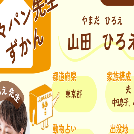
ついて。 代表の吉永麻衣子と書籍の紹介。