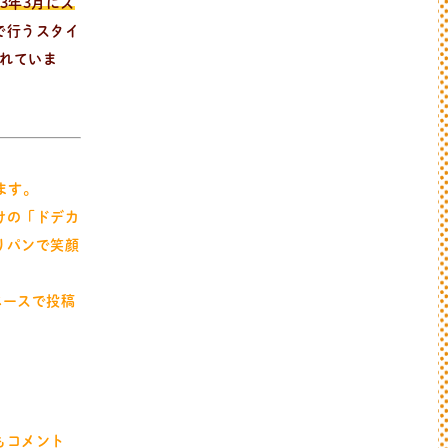
23年3月にス
で行うスタイ
れていま
います。
けの「ドデカ
りパンで笑顔
ペースで投稿
もコメント