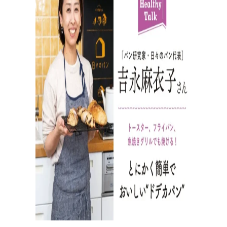
パンが作りたい！
種類、作り方/シーン、材料から検索できる、簡単なパ
ンやおやつのレシピをご紹介。