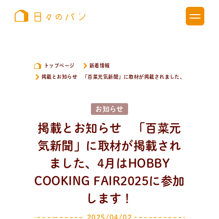
トップページ
新着情報
掲載とお知らせ 「百菜元気新聞」に取材が掲載されました、4月はHOBBY COO
お知らせ
掲載とお知らせ 「百菜元
気新聞」に取材が掲載され
ました、4月はHOBBY
COOKING FAIR2025に参加
新
着
情
報
します！
おしらせやイベントなど
日々のパンの活動状況やイベント、コラムをいち早くお
2025/04/02