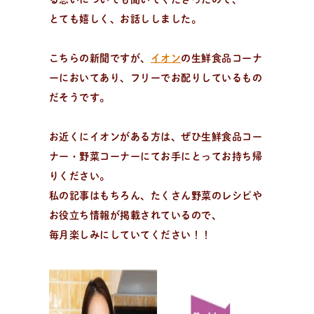
日々のパンの想いや出張パン教室の活動について。 代表
とても嬉しく、お話ししました。
の吉永麻衣子と書籍の紹介。
こちらの新聞ですが、
イオン
の生鮮食品コーナ
ーにおいてあり、フリーでお配りしているもの
だそうです。
お近くにイオンがある方は、ぜひ生鮮食品コー
ナー・野菜コーナーにてお手にとってお持ち帰
りください。
私の記事はもちろん、たくさん野菜のレシピや
お役立ち情報が掲載されているので、
毎月楽しみにしていてください！！
レ
シ
ピ
検
索