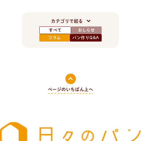
カテゴリで絞る
すべて
おしらせ
コラム
パン作りQ&A
ページのいちばん上へ