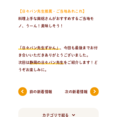
【日々パン先生推薦・ご当地あれこれ】
料理上手な興梠さんがおすすめするご当地モ
ノ、うーん！美味しそう！
「日々パン先生ずかん」
、今回も最後までお付
き合いいただきありがとうございました。
次回は
静岡の日々パン先生
をご紹介します！ど
うぞお楽しみに。
前の新着情報
次の新着情報
カテゴリで絞る