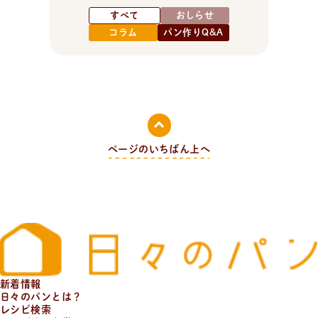
すべて
おしらせ
コラム
パン作りQ&A
ページのいちばん上へ
新着情報
日々のパンとは？
レシピ検索