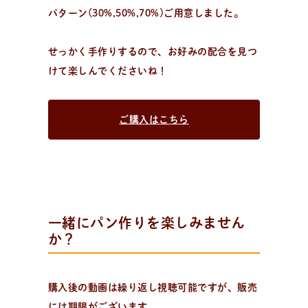
パターン(30%,50%,70%)ご用意しました。
レ
シ
ピ
検
索
パンが作りたい！
せっかく手作りするので、お好みの配合を見つ
種類、作り方/シーン、材料から検索できる、簡単なパ
けて楽しんでくださいね！
ンやおやつのレシピをご紹介。
ご購入はこちら
一緒にパン作りを楽しみません
か？
購入後の動画は繰り返し視聴可能ですが、販売
には期限がございます。