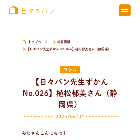
トップページ
新着情報
【日々パン先生ずかん No.026】植松郁美さん（静岡県）
コラム
【日々パン先生ずかん
No.026】植松郁美さん（静
岡県）
2025/06/01
みなさんこんにちは！
新
着
情
報