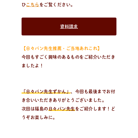
ひ
こちら
をご覧ください。
資料請求
【日々パン先生推薦・ご当地あれこれ】
今回もすごく興味のあるものをご紹介いただき
ましたよ！
「日々パン先生ずかん」
、今回も最後までお付
き合いいただきありがとうございました。
次回は福島の
日々パン先生
をご紹介します！ど
うぞお楽しみに。