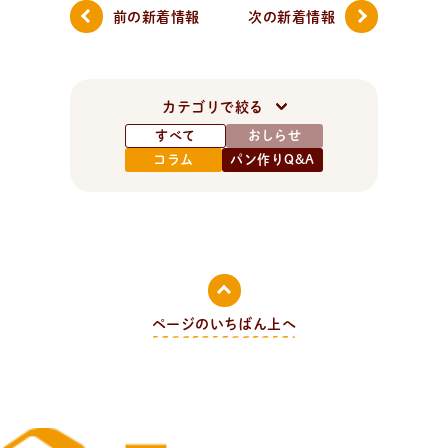
前の新着情報
次の新着情報
カテゴリで絞る
すべて
おしらせ
コラム
パン作りQ&A
ページのいちばん上へ