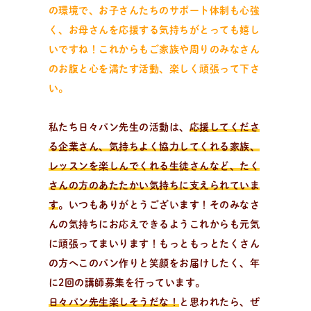
の環境で、お子さんたちのサポート体制も心強
く、お母さんを応援する気持ちがとっても嬉し
いですね！これからもご家族や周りのみなさん
のお腹と心を満たす活動、楽しく頑張って下さ
い。
私たち日々パン先生の活動は、
応援してくださ
る企業さん、気持ちよく協力してくれる家族、
レッスンを楽しんでくれる生徒さんなど、たく
さんの方のあたたかい気持ちに支えられていま
す
。いつもありがとうございます！そのみなさ
んの気持ちにお応えできるようこれからも元気
に頑張ってまいります！もっともっとたくさん
の方へこのパン作りと笑顔をお届けしたく、年
に2回の講師募集を行っています。
日々パン先生楽しそうだな！
と思われたら、ぜ